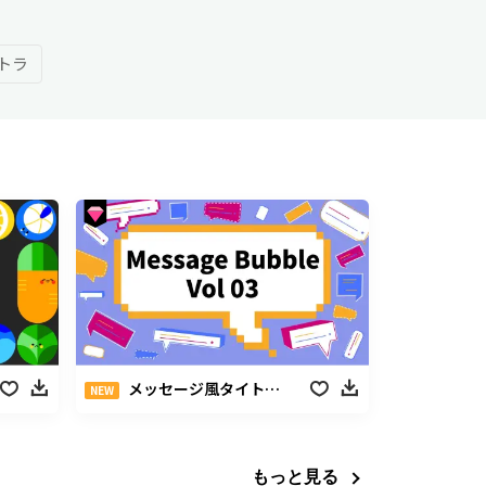
トラ
メッセージ風タイトル Vol.03
NEW
もっと見る