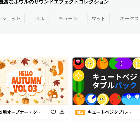
豊富なボウルのサウンドエフェクトコレクション
ンショット
ベル
チューン
ウッド
オーケス
ト
用オープナー・タイトル・トランジションパック
キュートベジタブルパック
NEW