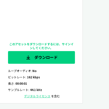
このアセットをダウンロードするには、サインイ
ンしてください。
ダウンロード
ループオーディオ
:
No
ビットレート
:
162 kbps
長さ
:
00:00:01
サンプルレート
:
44.1 kHz
デジタルライセンス
を含む