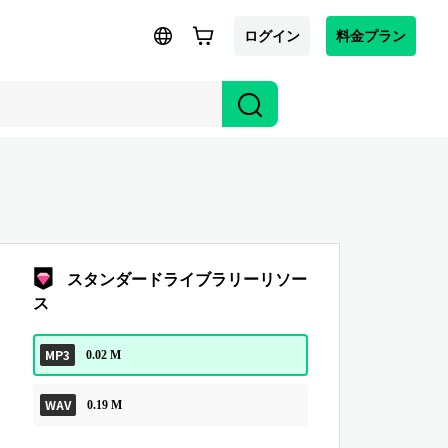
ログイン
料金プラン
スタンダードライブラリーリソー
ス
MP3
0.02 M
WAV
0.19 M