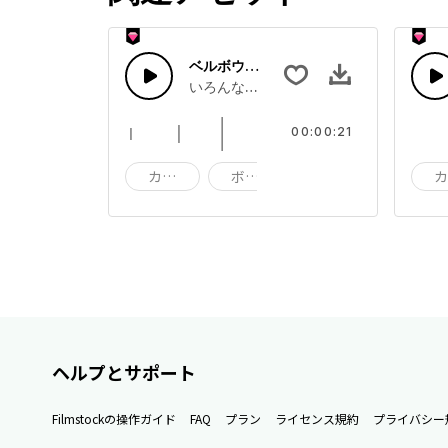
ベルボウル 28
いろんなピッチのトーンで繰り広げられ
00:00:21
カップ
ボウル
インパクト
ヘルプとサポート
Filmstockの操作ガイド
FAQ
プラン
ライセンス規約
プライバシー