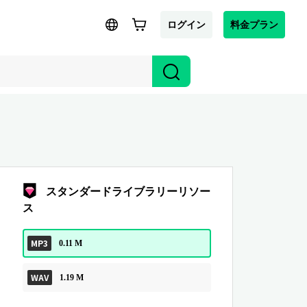
ログイン
料金プラン
スタンダードライブラリーリソー
ス
MP3
0.11 M
WAV
1.19 M