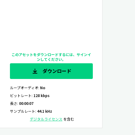
このアセットをダウンロードするには、サインイ
ンしてください。
ダウンロード
ループオーディオ
:
No
ビットレート
:
128 kbps
長さ
:
00:00:07
サンプルレート
:
44.1 kHz
デジタルライセンス
を含む