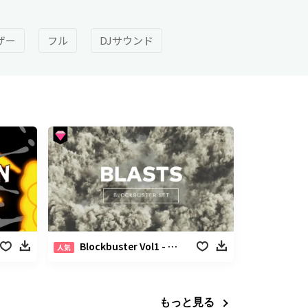
ザー
フル
DJサウンド
Blockbuster Vol1 - 爆煙パック
人気
もっと見る