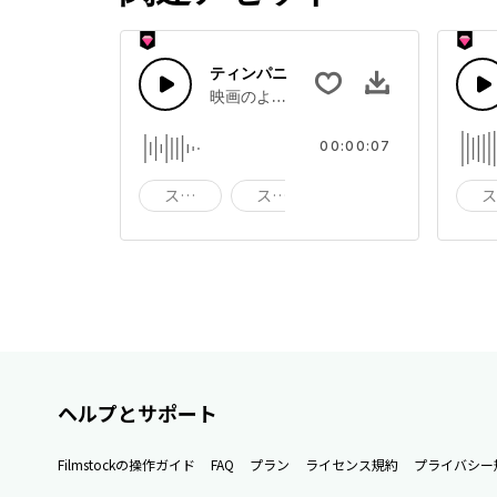
ティンパニ
映画のようなホーンとティンパニのドラ
00:00:07
スティング
スタブ
ブラスト
ヘルプとサポート
Filmstockの操作ガイド
FAQ
プラン
ライセンス規約
プライバシー