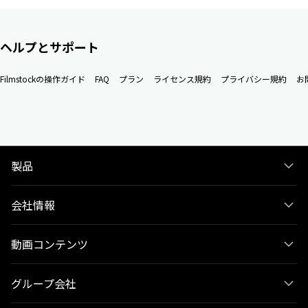
ヘルプとサポート
Filmstockの操作ガイド
FAQ
プラン
ライセンス規約
プライバシー規約
お
製品
会社情報
動画コンテンツ
グループ会社