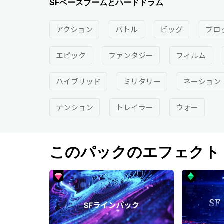
SFベースブームとハードドラム
アクション
バトル
ビッグ
ブロ
エピック
ファンタジー
フィルム
ハイブリッド
ミリタリー
ネーション
テンション
トレイラー
ウォー
このパックのエフェクト