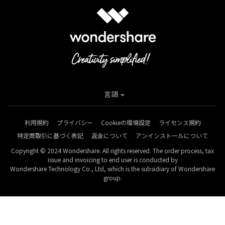
言語
利用規約
プライバシー
Cookieの環境設定
ライセンス規約
特定商取引に基づく表記
返金について
アンインストールについて
Copyright © 2024 Wondershare. All rights reserved. The order process, tax
issue and invoicing to end user is conducted by
Wondershare Technology Co., Ltd, which is the subsidiary of Wondershare
group.