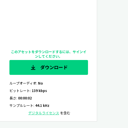
このアセットをダウンロードするには、サインイ
ンしてください。
ダウンロード
ループオーディオ
:
No
ビットレート
:
139 kbps
長さ
:
00:00:02
サンプルレート
:
44.1 kHz
デジタルライセンス
を含む