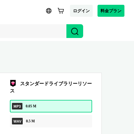
ログイン
料金プラン
スタンダードライブラリーリソー
ス
MP3
0.05 M
WAV
0.5 M