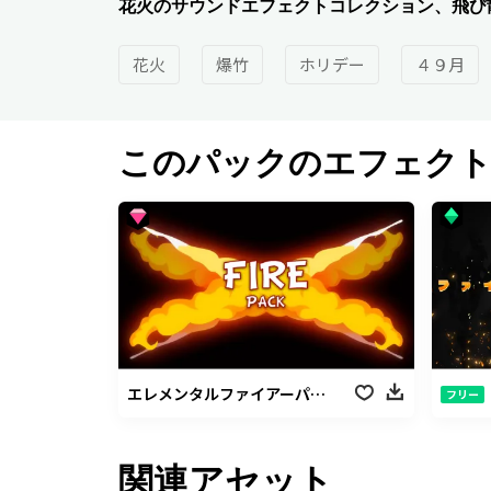
花火のサウンドエフェクトコレクション、飛び
花火
爆竹
ホリデー
４９月
このパックのエフェク
エレメンタルファイアーパック
フリー
関連アセット