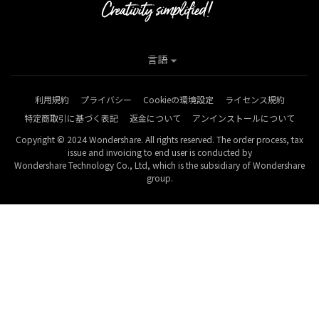
言語
利用規約
プライバシー
Cookieの環境設定
ライセンス規約
特定商取引に基づく表記
返金について
アンインストールについて
Copyright © 2024 Wondershare. All rights reserved. The order process, tax
issue and invoicing to end user is conducted by
Wondershare Technology Co., Ltd, which is the subsidiary of Wondershare
group.