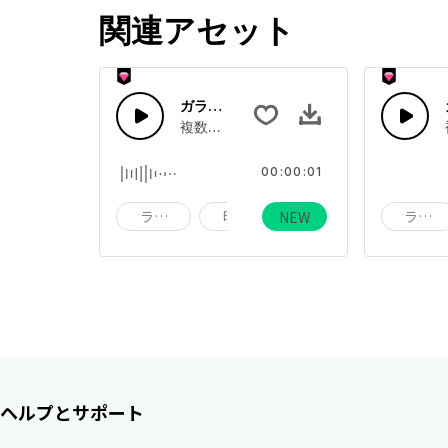
関連アセット
ガラスエフェクト 50
複数のガラスが割れる音、ガラスをたたく
00:00:01
ライフ
時計
アラーム
ライフ
NEW
ヘルプとサポート