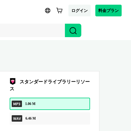
ログイン
料金プラン
スタンダードライブラリーリソー
ス
MP3
1.06 M
WAV
6.46 M