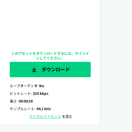
このアセットをダウンロードするには、サインイ
ンしてください。
ダウンロード
ループオーディオ
:
No
ビットレート
:
230 kbps
長さ
:
00:00:38
サンプルレート
:
44.1 kHz
デジタルライセンス
を含む