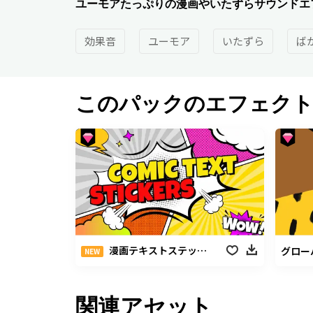
ユーモアたっぷりの漫画やいたずらサウンドエ
効果音
ユーモア
いたずら
ば
このパックのエフェク
漫画テキストステッカー
グロー
NEW
関連アセット