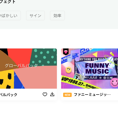
フェクト
かばかしい
サイン
効率
ト
ファニーミュージックパック
バルパック
NEW