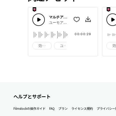
マルチアニメサウンド 29
ユーモアたっぷりの漫画やいたずらサウ
00:00:29
効果音
ユーモア
いたずら
ヘルプとサポート
Filmstockの操作ガイド
FAQ
プラン
ライセンス規約
プライバシー