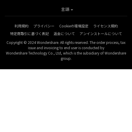
言語
利用規約
プライバシー
Cookieの環境設定
ライセンス規約
特定商取引に基づく表記
返金について
アンインストールについて
Copyright © 2024 Wondershare. All rights reserved. The order process, tax
issue and invoicing to end user is conducted by
Wondershare Technology Co., Ltd, which is the subsidiary of Wondershare
group.