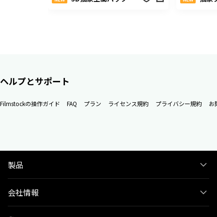
ヘルプとサポート
Filmstockの操作ガイド
FAQ
プラン
ライセンス規約
プライバシー規約
お
製品
会社情報