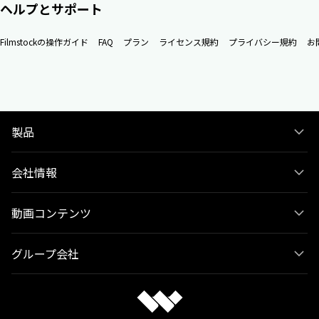
ヘルプとサポート
Filmstockの操作ガイド
FAQ
プラン
ライセンス規約
プライバシー規約
お
製品
会社情報
動画コンテンツ
グループ会社