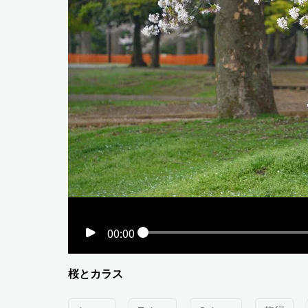
00:00
桜とカラス