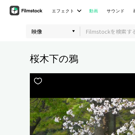
エフェクト
動画
サウンド
桜木下の鴉