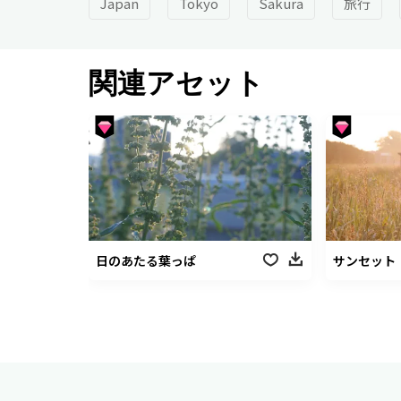
Japan
Tokyo
Sakura
旅行
関連アセット
日のあたる葉っぱ
サンセット