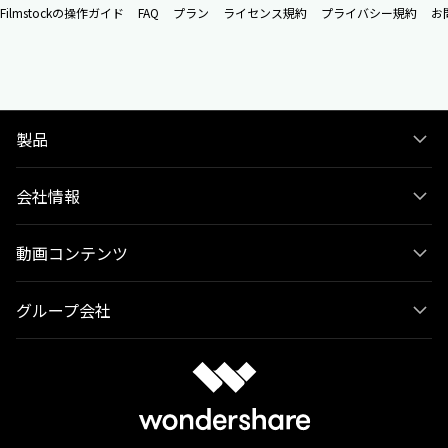
Filmstockの操作ガイド
FAQ
プラン
ライセンス規約
プライバシー規約
お
製品
会社情報
動画コンテンツ
グループ会社