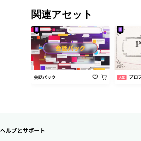
関連アセット
プロフィ
会話パック
人気
ヘルプとサポート