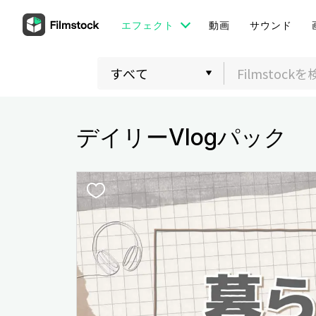
エフェクト
動画
サウンド
デイリーVlogパック