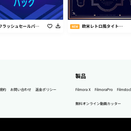
フラッシュセールパック
欧米レトロ風タイトルパック
NEW
製品
規約
お問い合わせ
返金ポリシー
Filmora X
FilmoraPro
Filmstoc
無料オンライン動画カッター