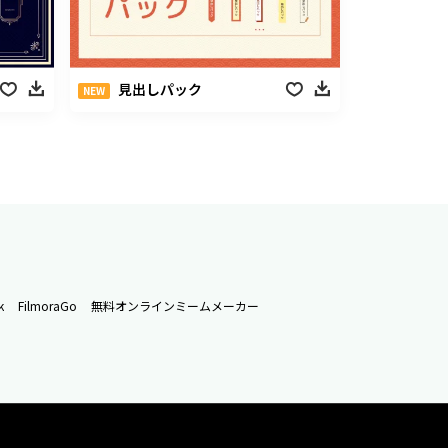
見出しパック
NEW
k
FilmoraGo
無料オンラインミームメーカー