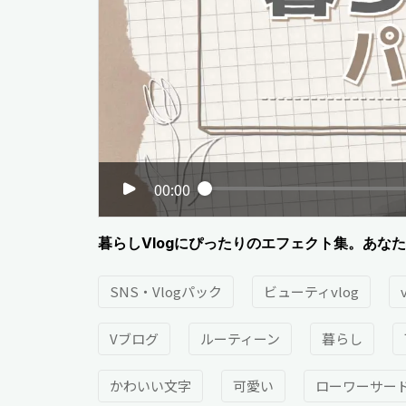
00:00
暮らしVlogにぴったりのエフェクト集。あな
SNS・Vlogパック
ビューティvlog
Vブログ
ルーティーン
暮らし
かわいい文字
可愛い
ローワーサー