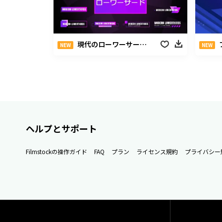
現代のローワーサードパック
NEW
NEW
ヘルプとサポート
Filmstockの操作ガイド
FAQ
プラン
ライセンス規約
プライバシー