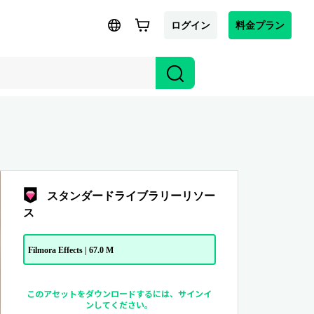
ログイン
料金プラン
スタンダードライブラリーリソー
ス
Filmora Effects | 67.0 M
このアセットをダウンロードするには、サインイ
ンしてください。