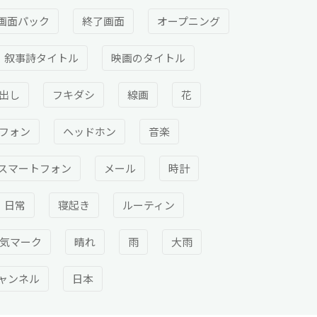
画面パック
終了画面
オープニング
叙事詩タイトル
映画のタイトル
出し
フキダシ
線画
花
フォン
ヘッドホン
音楽
スマートフォン
メール
時計
日常
寝起き
ルーティン
気マーク
晴れ
雨
大雨
チャンネル
日本