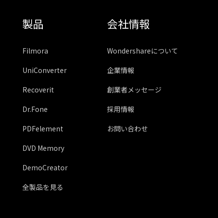
製品
会社情報
Filmora
Wondershareについて
UniConverter
企業情報
Recoverit
創業者メッセージ
Dr.Fone
採用情報
PDFelement
お問い合わせ
DVD Memory
DemoCreator
全製品を見る