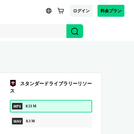
ログイン
料金プラン
スタンダードライブラリーリソー
ス
MP3
0.53 M
WAV
8.3 M