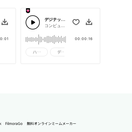
デジテック25
ジタル音の組み合わせ
コンピューターのデジタル音の組み合わせ
0:01
00:00:16
デジタル
ハイテク
デジタル技術
デジタル
k
FilmoraGo
無料オンラインミームメーカー