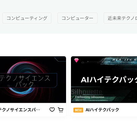
コンピューティング
コンピューター
近未来テクノ
ト
テクノサイエンスパック
AIハイテクパック
NEW