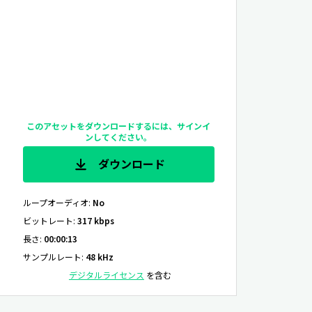
このアセットをダウンロードするには、サインイ
ンしてください。
ダウンロード
ループオーディオ
:
No
ビットレート
:
317 kbps
長さ
:
00:00:13
サンプルレート
:
48 kHz
デジタルライセンス
を含む