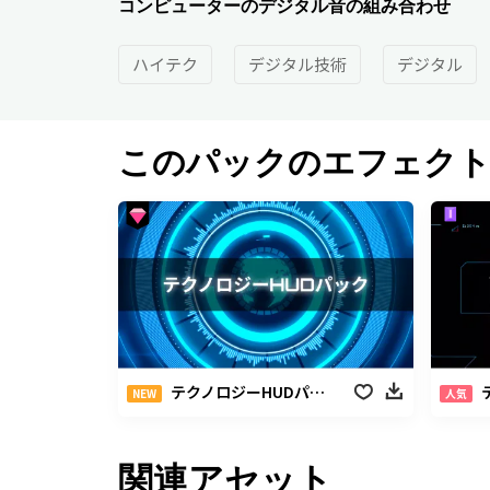
コンピューターのデジタル音の組み合わせ
ハイテク
デジタル技術
デジタル
このパックのエフェク
テクノロジーHUDパック
NEW
人気
関連アセット