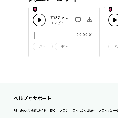
デジテック28
コンピューターのデジタル音の組み合わ
00:00:01
ハイテク
デジタル技術
デジタル
ヘルプとサポート
Filmstockの操作ガイド
FAQ
プラン
ライセンス規約
プライバシー