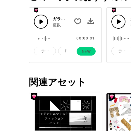
ガラスエフェクト 51
複数のガラスが割れる音、ガラスをたたく
00:00:01
ライフ
時計
アラーム
ライフ
NEW
関連アセット