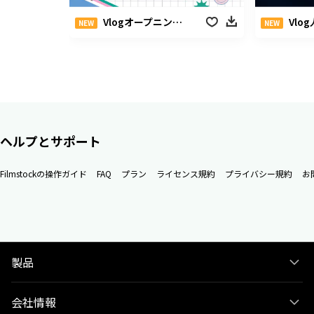
Vlogオープニングパック
Vlog人
NEW
NEW
ヘルプとサポート
Filmstockの操作ガイド
FAQ
プラン
ライセンス規約
プライバシー規約
お
製品
会社情報