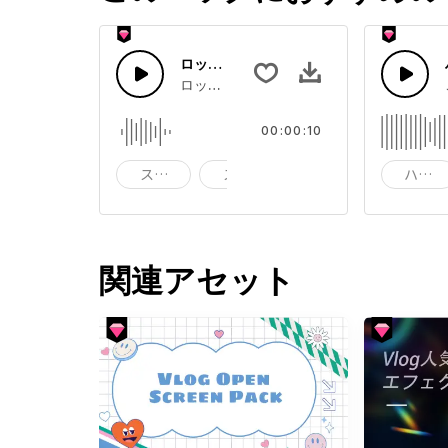
ロックイントロフル
ロックドラムとギター
00:00:10
スティング
スタブ
ブラスト
ハッピ
関連アセット