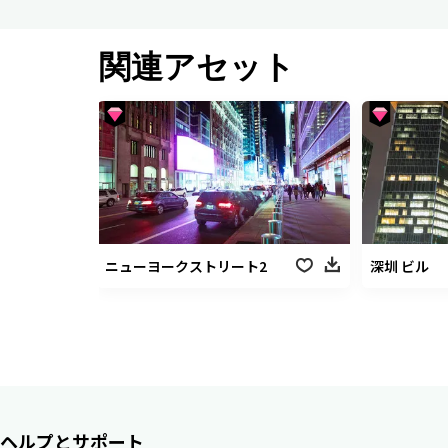
関連アセット
ニューヨークストリート2
深圳 ビル
ヘルプとサポート