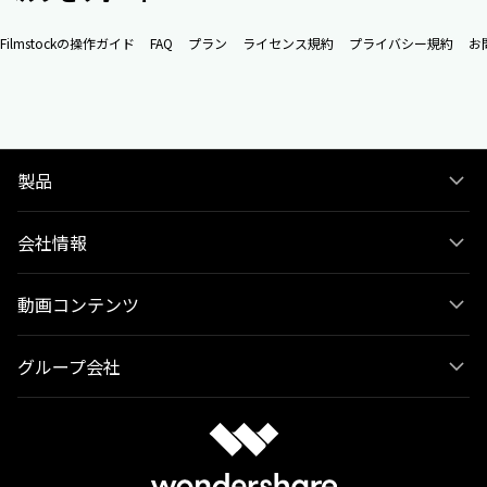
Filmstockの操作ガイド
FAQ
プラン
ライセンス規約
プライバシー規約
お
製品
会社情報
動画コンテンツ
グループ会社