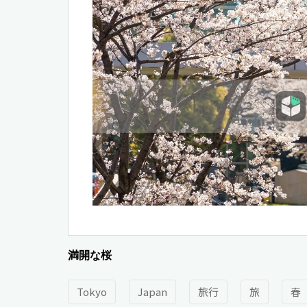
満開な桜
Tokyo
Japan
旅行
旅
春