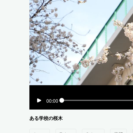
00:00
ある学校の桜木