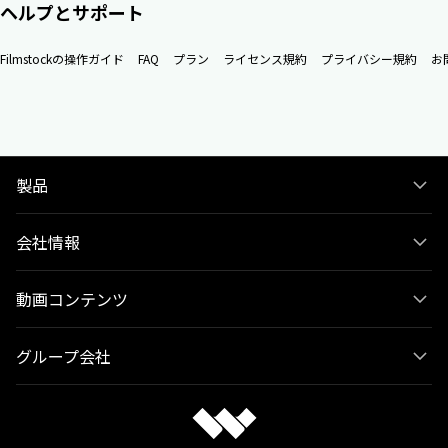
ヘルプとサポート
Filmstockの操作ガイド
FAQ
プラン
ライセンス規約
プライバシー規約
お
製品
会社情報
動画コンテンツ
グループ会社