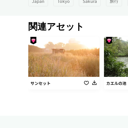
Japan
Tokyo
Sakura
旅行
関連アセット
サンセット
カエルの池