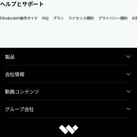
ヘルプとサポート
Filmstockの操作ガイド
FAQ
プラン
ライセンス規約
プライバシー規約
お
製品
会社情報
動画コンテンツ
グループ会社