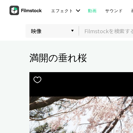
エフェクト
動画
サウンド
満開の垂れ桜