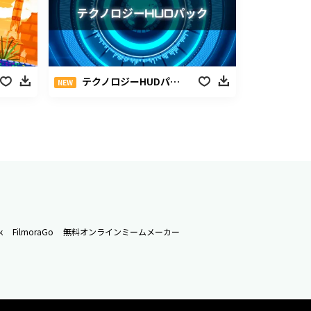
テクノロジーHUDパック
NEW
k
FilmoraGo
無料オンラインミームメーカー