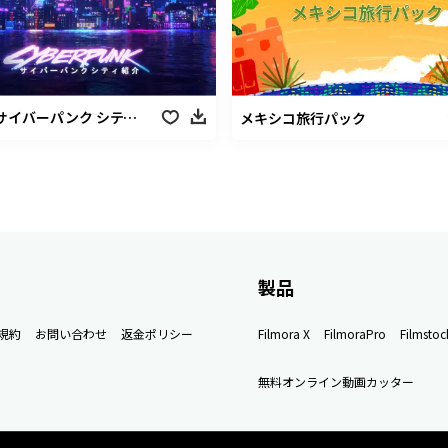
サイバーパンク シティ紹介
メキシコ旅行パック
製品
規約
お問い合わせ
返金ポリシー
Filmora X
FilmoraPro
Filmstoc
無料オンライン動画カッター