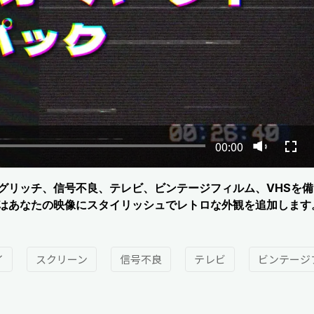
00:00
グリッチ、信号不良、テレビ、ビンテージフィルム、VHSを
はあなたの映像にスタイリッシュでレトロな外観を追加します
イ
スクリーン
信号不良
テレビ
ビンテージ