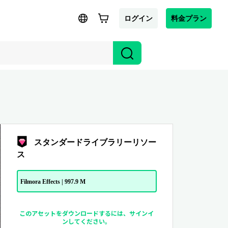
ログイン
料金プラン
スタンダードライブラリーリソー
ス
Filmora Effects | 997.9 M
このアセットをダウンロードするには、サインイ
ンしてください。