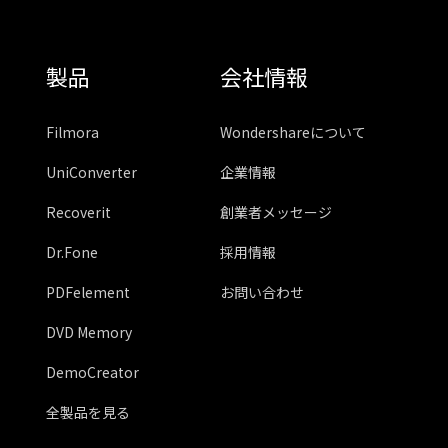
製品
会社情報
Filmora
Wondershareについて
UniConverter
企業情報
Recoverit
創業者メッセージ
Dr.Fone
採用情報
PDFelement
お問い合わせ
DVD Memory
DemoCreator
全製品を見る