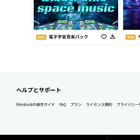
電子宇宙音楽パック
NEW
NEW
ヘルプとサポート
Filmstockの操作ガイド
FAQ
プラン
ライセンス規約
プライバシー