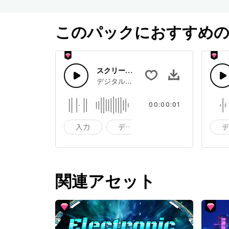
このパックにおすすめの
スクリーン・タイピング（短い）
デジタル画面にメッセージを入力する時
00:00:01
入力
デジタル
画面
関連アセット