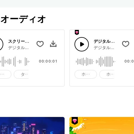
オーディオ
スクリーン・タイピング（近代）
デジタルノイズ
に発生する静かな短い電子音。
デジタル画面にメッセージを入力する時に発生する静かな電子音。
デジタル障害が起き
00:00:01
00:0
デジタル画面
タイピング
人工知能
ホワイトノイズ
ホコリ