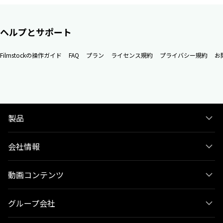
ヘルプとサポート
Filmstockの操作ガイド
FAQ
プラン
ライセンス規約
プライバシー規約
お
製品
会社情報
動画コンテンツ
グループ会社