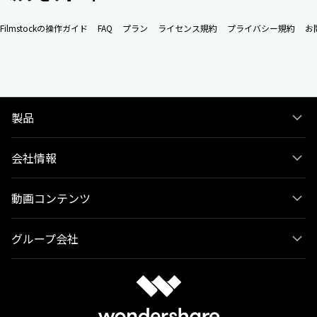
Filmstockの操作ガイド
FAQ
プラン
ライセンス規約
プライバシー規約
お
製品
会社情報
動画コンテンツ
グループ会社