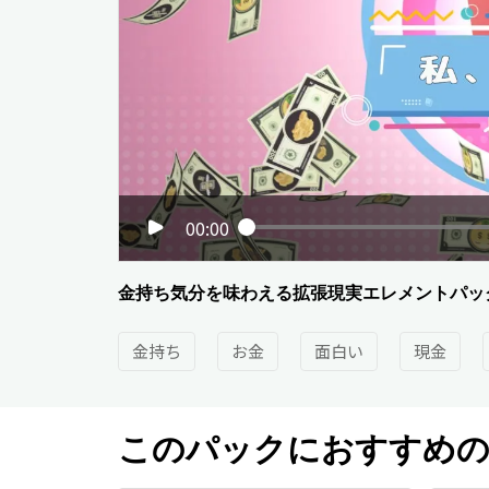
00:00
金持ち気分を味わえる拡張現実エレメントパッ
金持ち
お金
面白い
現金
このパックにおすすめの