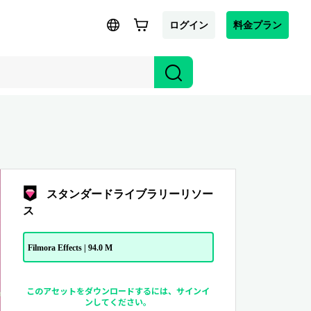
ログイン
料金プラン
スタンダードライブラリーリソー
ス
Filmora Effects | 94.0 M
このアセットをダウンロードするには、サインイ
ンしてください。