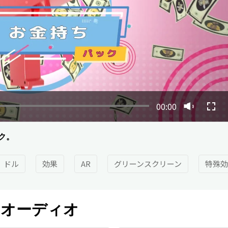
00:00
ク。
ドル
効果
AR
グリーンスクリーン
特殊効
オーディオ