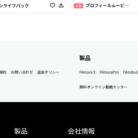
プロフィールムービーパック
ンライフパック
人気
製品
規約
お問い合わせ
返金ポリシー
Filmora X
FilmoraPro
Filmstoc
無料オンライン動画カッター
製品
会社情報