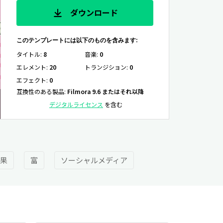
ダウンロード
このテンプレートには以下のものを含みます:
タイトル
:
8
音楽
:
0
エレメント
:
20
トランジション
:
0
エフェクト
:
0
互換性のある製品
:
Filmora 9.6 またはそれ以降
デジタルライセンス
を含む
果
富
ソーシャルメディア