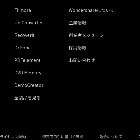
Filmora
Wondershareについて
UniConverter
企業情報
Recoverit
創業者メッセージ
Dr.Fone
採用情報
PDFelement
お問い合わせ
DVD Memory
DemoCreator
全製品を見る
ライセンス規約
特定商取引に基づく表記
返金について