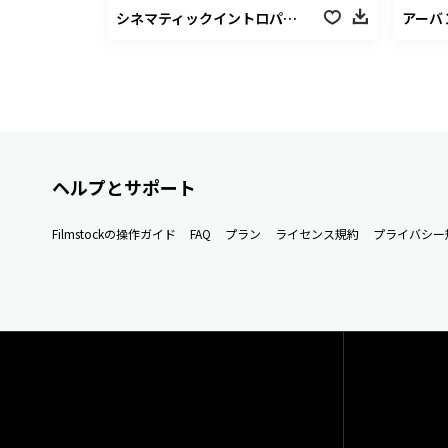
シネマティックイントロパック
アーバ
ヘルプとサポート
Filmstockの操作ガイド
FAQ
プラン
ライセンス規約
プライバシー