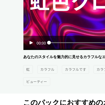
00:00
あなたのスタイルを魅力的に見せるカラフルな
虹
カラフル
カラフルです
カラ
ビューティー
このパックにおすすめの