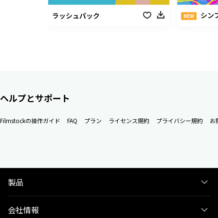
シンプルファッ
ラッシュパック
NEW
ヘルプとサポート
Filmstockの操作ガイド
FAQ
プラン
ライセンス規約
プライバシー規約
お
製品
会社情報