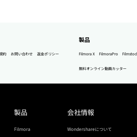
製品
規約
お問い合わせ
返金ポリシー
Filmora X
FilmoraPro
Filmstoc
無料オンライン動画カッター
製品
会社情報
Filmora
Wondershareについて