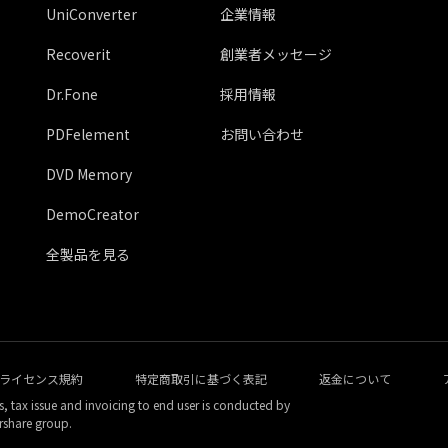
UniConverter
企業情報
Recoverit
創業者メッセージ
Dr.Fone
採用情報
PDFelement
お問い合わせ
DVD Memory
DemoCreator
全製品を見る
ライセンス規約
特定商取引に基づく表記
返金について
, tax issue and invoicing to end user is conducted by
rshare group.