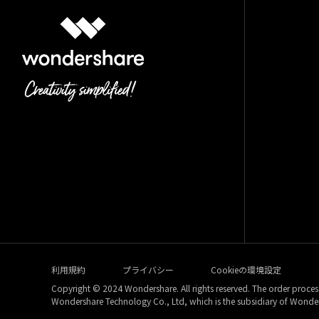
利用規約
プライバシー
Cookieの環境設定
Copyright © 2024 Wondershare. All rights reserved. The order process
Wondershare Technology Co., Ltd, which is the subsidiary of Wonde