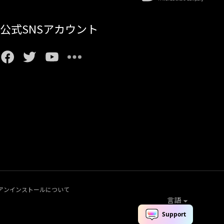
公式SNSアカウント
アンインストールについて
言語