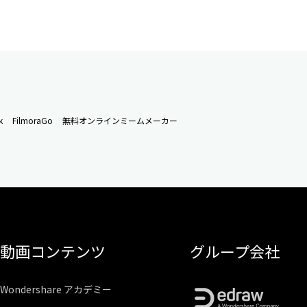
k
FilmoraGo
無料オンラインミームメーカー
動画コンテンツ
グループ会社
Wondershare アカデミー