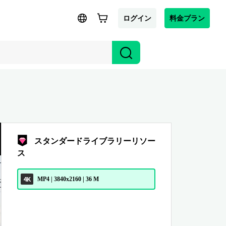
ログイン
料金プラン
スタンダードライブラリーリソー
ス
4K
MP4 | 3840x2160 | 36 M