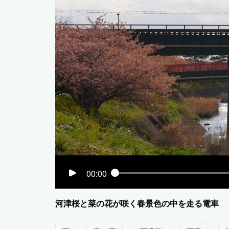
00:00
河津桜と菜の花が咲く春景色の中を走る電車