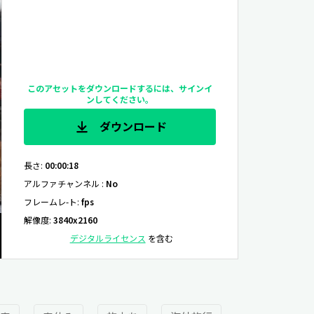
このアセットをダウンロードするには、サインイ
ンしてください。
ダウンロード
長さ
:
00:00:18
アルファチャンネル
:
No
フレームレ-ト
:
fps
解像度
:
3840x2160
デジタルライセンス
を含む