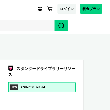
ログイン
料金プラン
スタンダードライブラリーリソー
ス
JPG
4240x2832 | 6.83 M