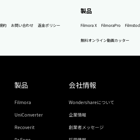
製品
規約
お問い合わせ
返金ポリシー
Filmora X
FilmoraPro
Filmstoc
無料オンライン動画カッター
製品
会社情報
Filmora
Wondershareについて
UniConverter
企業情報
Recoverit
創業者メッセージ
Dr.Fone
採用情報