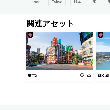
Japan
Tokyo
日本
旅
関連アセット
東京2
輝く湖