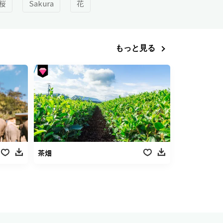
桜
Sakura
花
もっと見る
茶畑