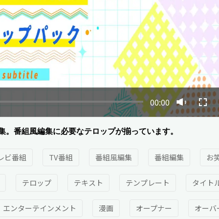
00:00
集。番組風編集に必要なテロップが揃っています。
レビ番組
TV番組
番組風編集
番組編集
お
テロップ
テキスト
テンプレート
タイト
エンターテインメント
漫画
オープナー
オーバ