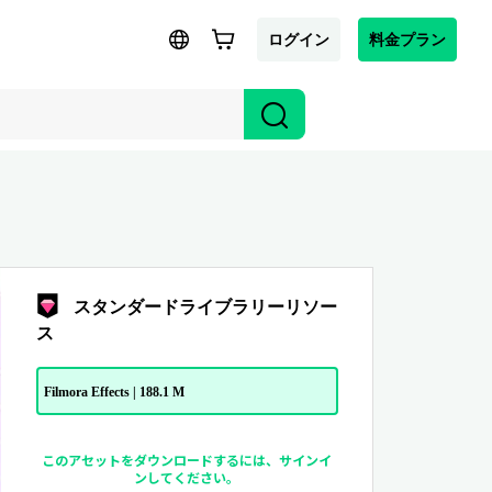
ログイン
料金プラン
スタンダードライブラリーリソー
ス
Filmora Effects | 188.1 M
このアセットをダウンロードするには、サインイ
ンしてください。