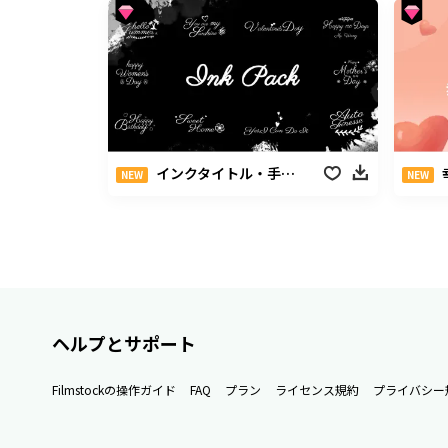
インクタイトル・手書きパック
NEW
NEW
ヘルプとサポート
Filmstockの操作ガイド
FAQ
プラン
ライセンス規約
プライバシー