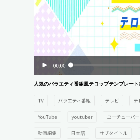
00:00
人気のバラエティ番組風テロップテンプレート
TV
バラエティ番組
テレビ
テ
YouTube
youtuber
ユーチューバー
動画編集
日本語
サブタイトル