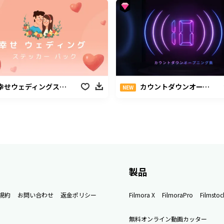
幸せウェディングステッカーパック
カウントダウンオープニング集
NEW
製品
規約
お問い合わせ
返金ポリシー
Filmora X
FilmoraPro
Filmstoc
無料オンライン動画カッター