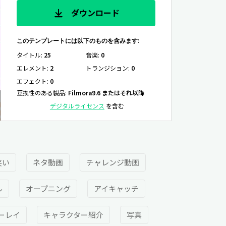
ダウンロード
このテンプレートには以下のものを含みます:
タイトル
:
25
音楽
:
0
エレメント
:
2
トランジション
:
0
エフェクト
:
0
互換性のある製品
:
Filmora9.6 またはそれ以降
デジタルライセンス
を含む
笑い
ネタ動画
チャレンジ動画
ル
オープニング
アイキャッチ
ーレイ
キャラクター紹介
写真