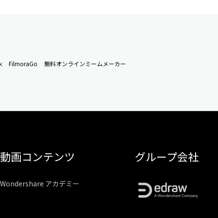
k
FilmoraGo
無料オンラインミームメーカー
動画コンテンツ
グループ会社
Wondershare アカデミー