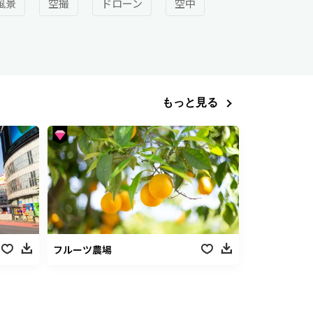
風景
空撮
ドローン
空中
もっと見る
フルーツ農場