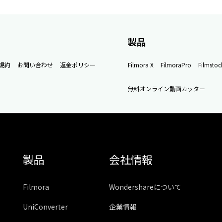
製品
規約
お問い合わせ
返金ポリシー
Filmora X
FilmoraPro
Filmstoc
無料オンライン動画カッター
製品
会社情報
Filmora
Wondershareについて
UniConverter
企業情報