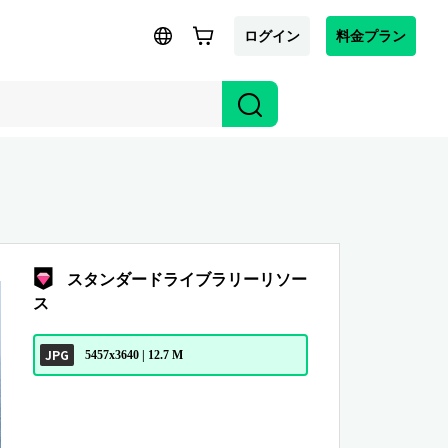
ログイン
料金プラン
スタンダードライブラリーリソー
ス
JPG
5457x3640 | 12.7 M