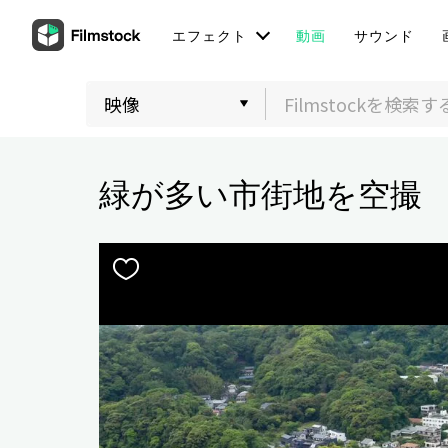
エフェクト
動画
サウンド
緑が多い市街地を空撮