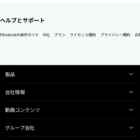
ヘルプとサポート
Filmstockの操作ガイド
FAQ
プラン
ライセンス規約
プライバシー規約
お
製品
会社情報
動画コンテンツ
グループ会社