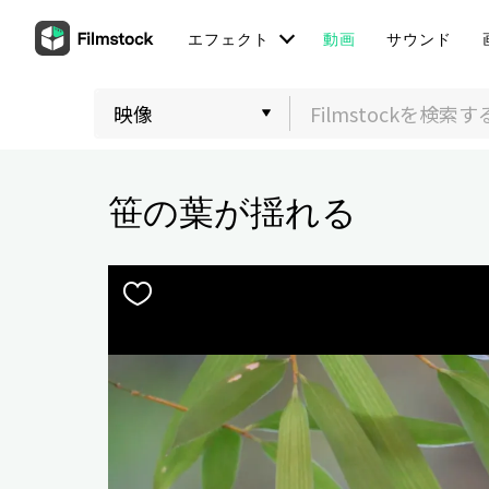
エフェクト
動画
サウンド
笹の葉が揺れる