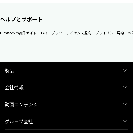
ヘルプとサポート
Filmstockの操作ガイド
FAQ
プラン
ライセンス規約
プライバシー規約
お
製品
会社情報
動画コンテンツ
グループ会社