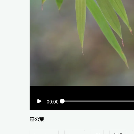
00:00
笹の葉