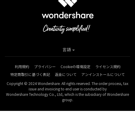
言語
利用規約
プライバシー
Cookieの環境設定
ライセンス規約
特定商取引に基づく表記
返金について
アンインストールについて
Copyright © 2024 Wondershare. All rights reserved. The order process, tax
issue and invoicing to end user is conducted by
Wondershare Technology Co., Ltd, which is the subsidiary of Wondershare
group.