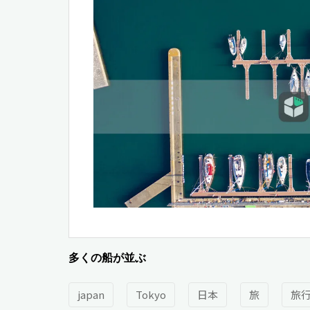
多くの船が並ぶ
japan
Tokyo
日本
旅
旅