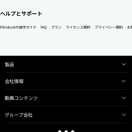
ヘルプとサポート
Filmstockの操作ガイド
FAQ
プラン
ライセンス規約
プライバシー規約
お
製品
会社情報
動画コンテンツ
グループ会社