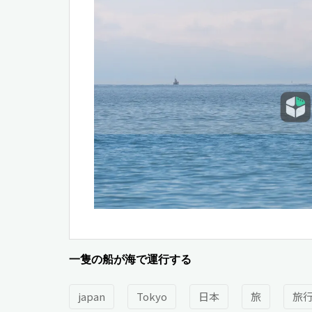
一隻の船が海で運行する
japan
Tokyo
日本
旅
旅