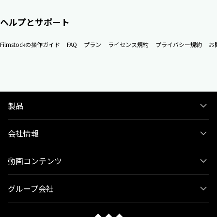
ヘルプとサポート
Filmstockの操作ガイド
FAQ
プラン
ライセンス規約
プライバシー規約
お
製品
会社情報
動画コンテンツ
グループ会社