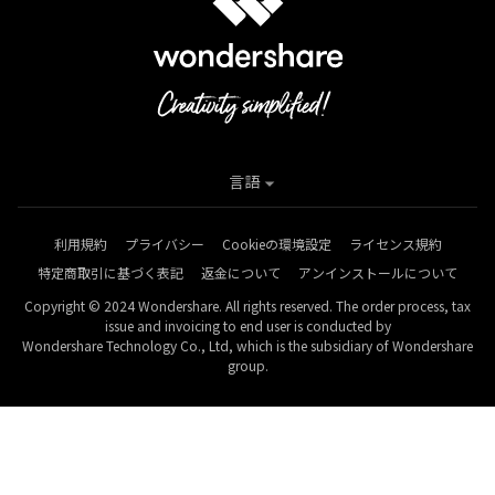
言語
利用規約
プライバシー
Cookieの環境設定
ライセンス規約
特定商取引に基づく表記
返金について
アンインストールについて
Copyright © 2024 Wondershare. All rights reserved. The order process, tax
issue and invoicing to end user is conducted by
Wondershare Technology Co., Ltd, which is the subsidiary of Wondershare
group.