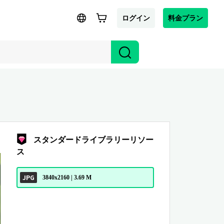
ログイン
料金プラン
スタンダードライブラリーリソー
ス
JPG
3840x2160 | 3.69 M