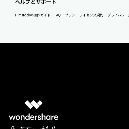
ヘルプとサポート
Filmstockの操作ガイド
FAQ
プラン
ライセンス規約
プライバシー