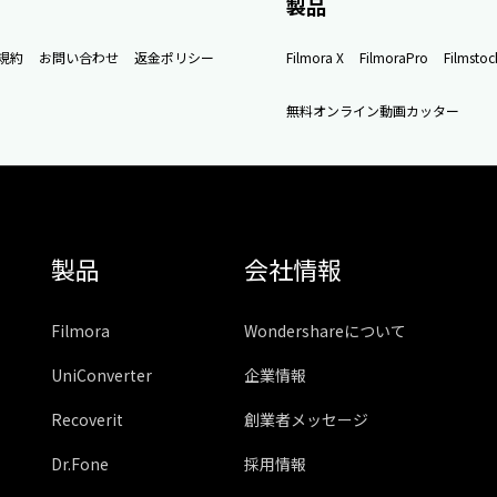
製品
規約
お問い合わせ
返金ポリシー
Filmora X
FilmoraPro
Filmstoc
無料オンライン動画カッター
製品
会社情報
Filmora
Wondershareについて
UniConverter
企業情報
Recoverit
創業者メッセージ
Dr.Fone
採用情報