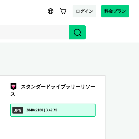
ログイン
料金プラン
スタンダードライブラリーリソー
ス
JPG
3840x2160 | 3.42 M