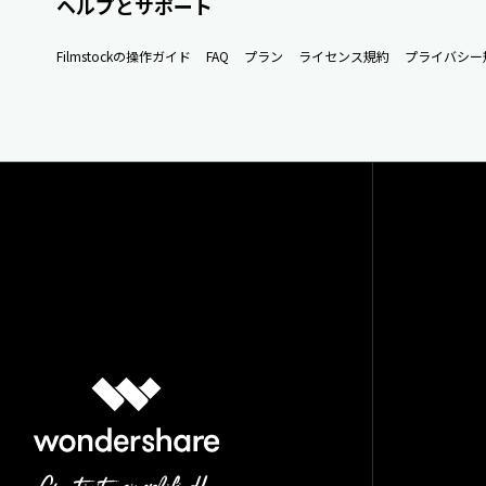
ヘルプとサポート
Filmstockの操作ガイド
FAQ
プラン
ライセンス規約
プライバシー