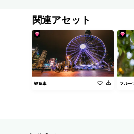
関連アセット
観覧車
フルー