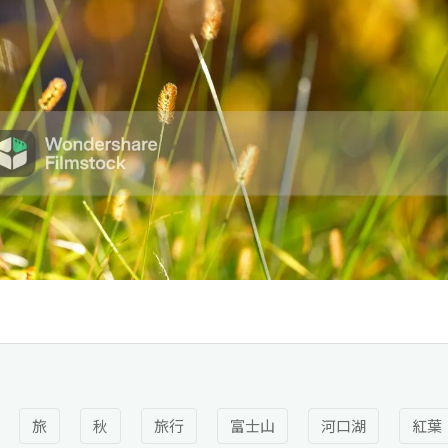
旅
秋
旅行
富士山
河口湖
紅葉