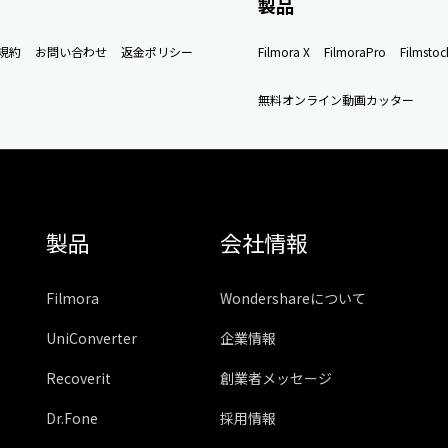
製品
規約
お問い合わせ
返金ポリシー
Filmora X
FilmoraPro
Filmstoc
無料オンライン動画カッター
製品
会社情報
Filmora
Wondershareについて
UniConverter
企業情報
Recoverit
創業者メッセージ
Dr.Fone
採用情報