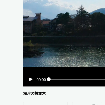
00:00
湖岸の桜並木