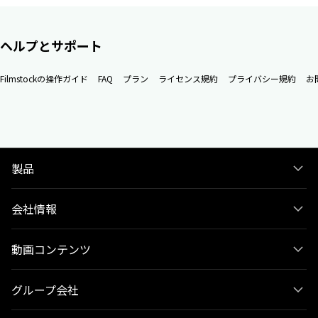
ヘルプとサポート
Filmstockの操作ガイド
FAQ
プラン
ライセンス規約
プライバシー規約
お
製品
会社情報
動画コンテンツ
グループ会社