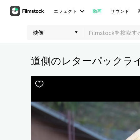
エフェクト
動画
サウンド
道側のレターパックラ