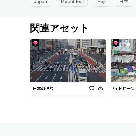
Japan
Mount Fuji
Fuji
日本
関連アセット
日本の通り
街 ドローン