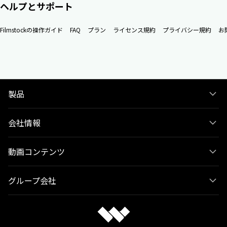
ヘルプとサポート
Filmstockの操作ガイド
FAQ
プラン
ライセンス規約
プライバシー規約
お
製品
会社情報
動画コンテンツ
グループ会社