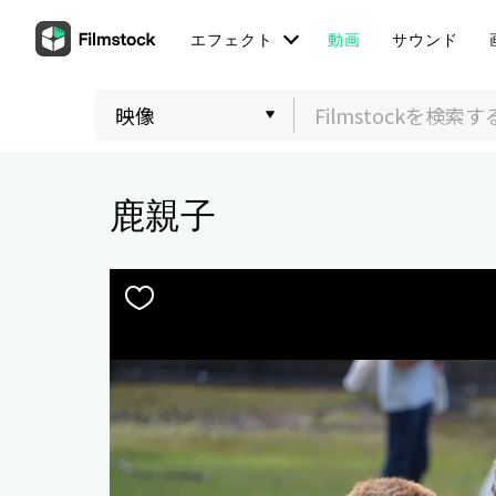
エフェクト
動画
サウンド
鹿親子