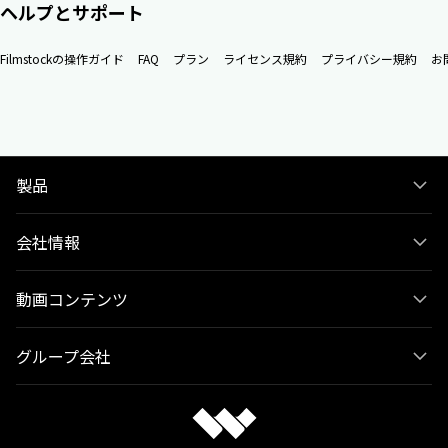
ヘルプとサポート
Filmstockの操作ガイド
FAQ
プラン
ライセンス規約
プライバシー規約
お
製品
会社情報
動画コンテンツ
グループ会社