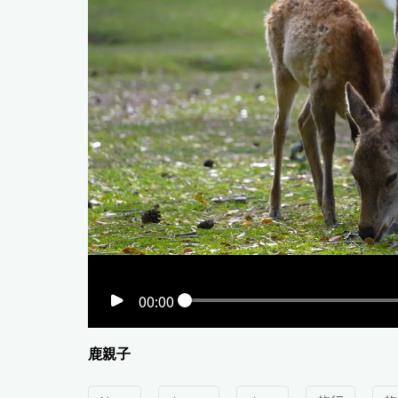
00:00
鹿親子