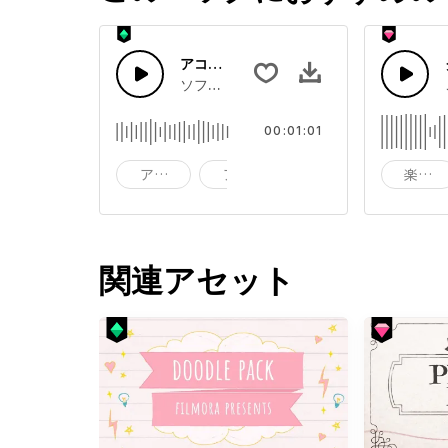
アコースティック ハッピーフォーク
ソフトでマイルドなアコースティックハッ
00:01:01
アコースティック
アコースティックギター
アド
楽しい
関連アセット