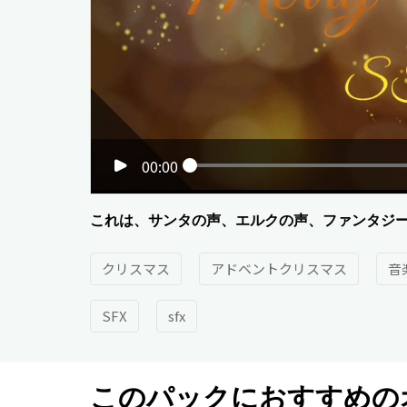
00:00
これは、サンタの声、エルクの声、ファンタジ
クリスマス
アドベントクリスマス
音
SFX
sfx
このパックにおすすめの