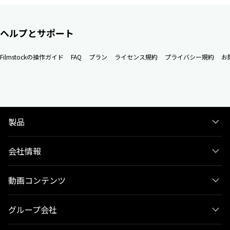
ヘルプとサポート
Filmstockの操作ガイド
FAQ
プラン
ライセンス規約
プライバシー規約
お
製品
会社情報
動画コンテンツ
グループ会社