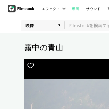
エフェクト
動画
サウンド
霧中の青山