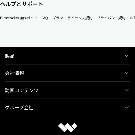
ヘルプとサポート
Filmstockの操作ガイド
FAQ
プラン
ライセンス規約
プライバシー規約
お
製品
会社情報
動画コンテンツ
グループ会社