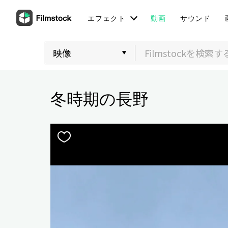
エフェクト
動画
サウンド
冬時期の長野