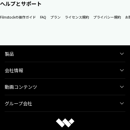
ヘルプとサポート
Filmstockの操作ガイド
FAQ
プラン
ライセンス規約
プライバシー規約
お
製品
会社情報
動画コンテンツ
グループ会社