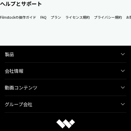
ヘルプとサポート
Filmstockの操作ガイド
FAQ
プラン
ライセンス規約
プライバシー規約
お
製品
会社情報
動画コンテンツ
グループ会社