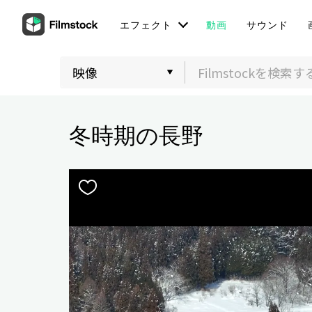
エフェクト
動画
サウンド
冬時期の長野