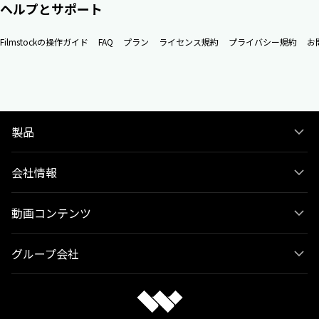
ヘルプとサポート
Filmstockの操作ガイド
FAQ
プラン
ライセンス規約
プライバシー規約
お
製品
会社情報
動画コンテンツ
グループ会社