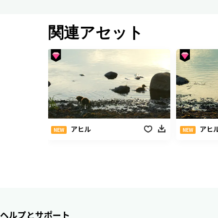
関連アセット
アヒル
アヒ
NEW
NEW
ヘルプとサポート