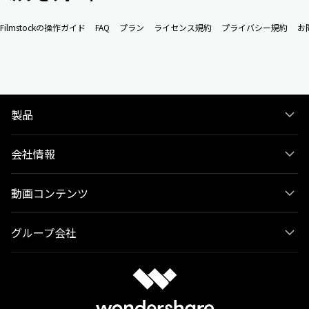
Filmstockの操作ガイド
FAQ
プラン
ライセンス規約
プライバシー規約
お
製品
会社情報
動画コンテンツ
グループ会社