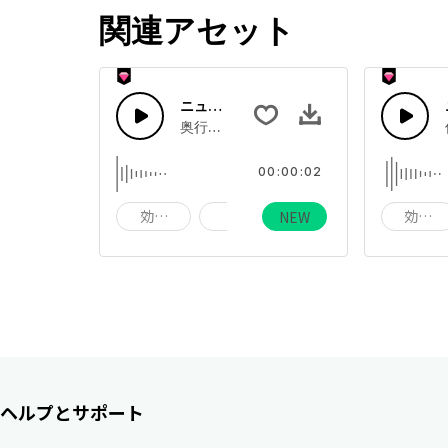
関連アセット
ニュースアイコン３
奥行きがあるようなイメージのアイコン音
00:00:02
効果音
音
サウンド
効果音
NEW
ヘルプとサポート