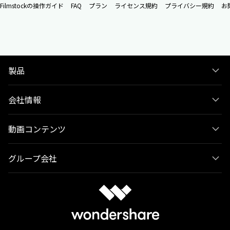
Filmstockの操作ガイド
FAQ
プラン
ライセンス規約
プライバシー規約
お
製品
会社情報
動画コンテンツ
グループ会社