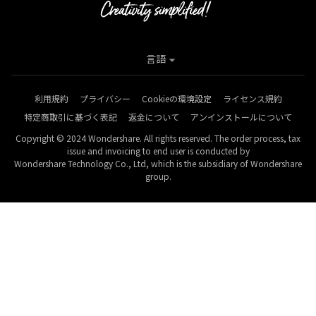
言語
利用規約
プライバシー
Cookieの環境設定
ライセンス規約
特定商取引に基づく表記
返金について
アンインストールについて
Copyright © 2024 Wondershare. All rights reserved. The order process, tax
issue and invoicing to end user is conducted by
Wondershare Technology Co., Ltd, which is the subsidiary of Wondershare
group.