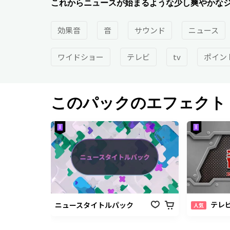
これからニュースが始まるような少し爽やかな
効果音
音
サウンド
ニュース
ワイドショー
テレビ
tv
ポイン
このパックのエフェクト
テレビ番組オ
ニュースタイトルパック
人気