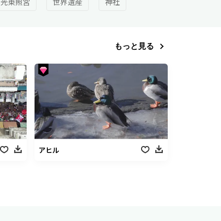
日光東照宮
世界遺産
神社
もっと見る
アヒル