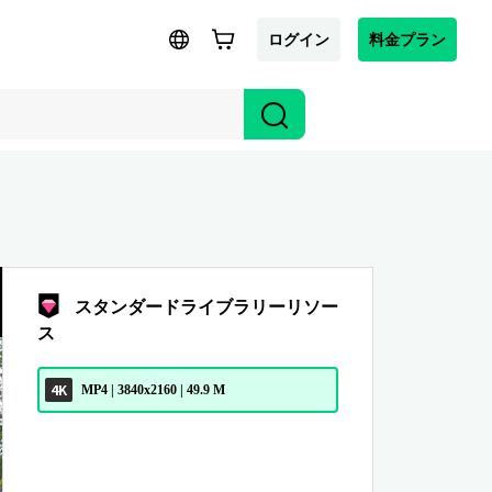
ログイン
料金プラン
スタンダードライブラリーリソー
ス
4K
MP4 | 3840x2160 | 49.9 M