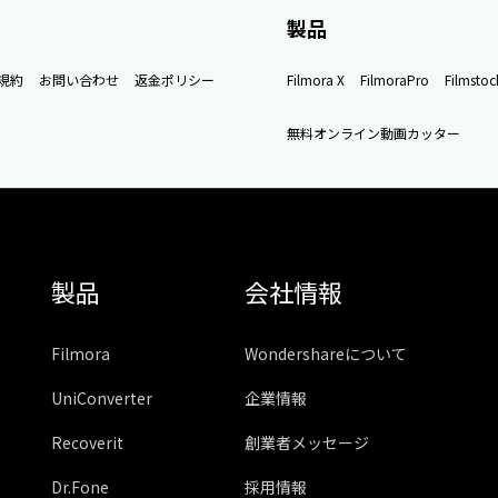
製品
規約
お問い合わせ
返金ポリシー
Filmora X
FilmoraPro
Filmstoc
無料オンライン動画カッター
製品
会社情報
Filmora
Wondershareについて
UniConverter
企業情報
Recoverit
創業者メッセージ
Dr.Fone
採用情報