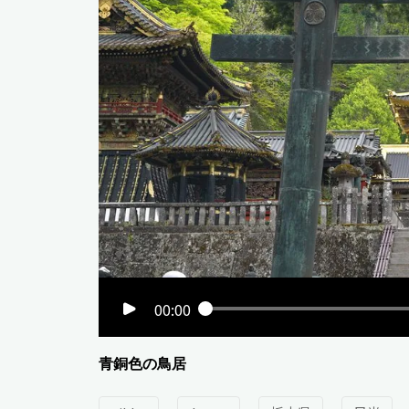
00:00
青銅色の鳥居