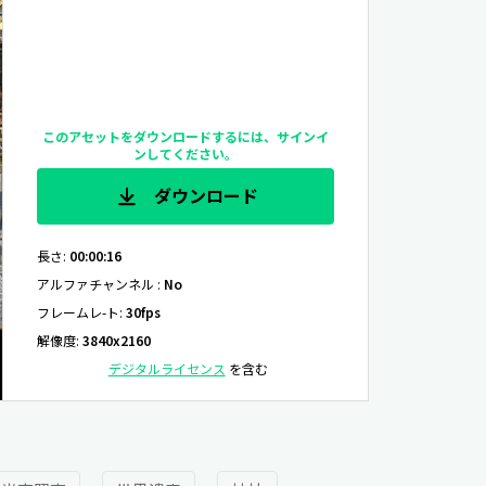
このアセットをダウンロードするには、サインイ
ンしてください。
ダウンロード
長さ
:
00:00:16
アルファチャンネル
:
No
フレームレ-ト
:
30fps
解像度
:
3840x2160
デジタルライセンス
を含む