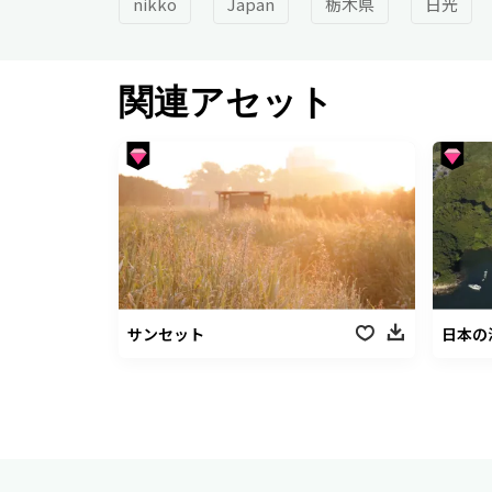
nikko
Japan
栃木県
日光
関連アセット
サンセット
日本の