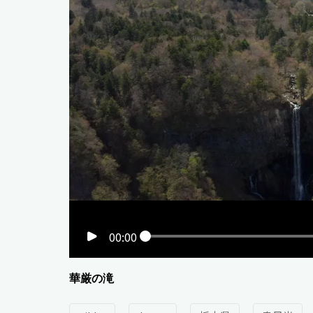
00:00
華厳の滝