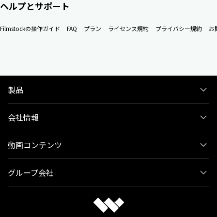
ヘルプとサポート
Filmstockの操作ガイド
FAQ
プラン
ライセンス規約
プライバシー規約
お
製品
会社情報
動画コンテンツ
グループ会社