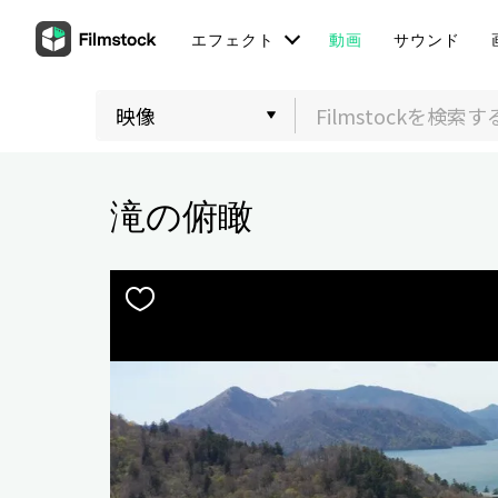
エフェクト
動画
サウンド
滝の俯瞰