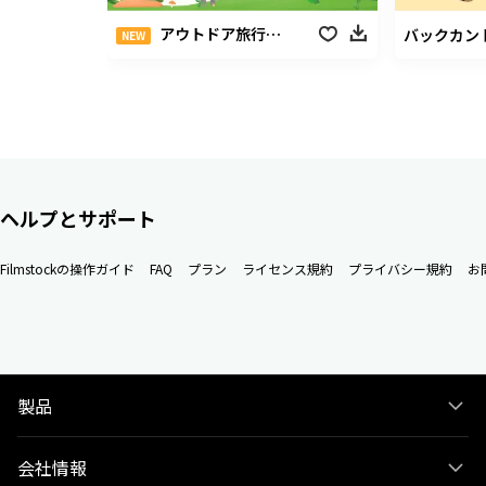
アウトドア旅行パック
バックカン
NEW
ヘルプとサポート
Filmstockの操作ガイド
FAQ
プラン
ライセンス規約
プライバシー規約
お
製品
会社情報