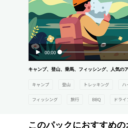
00:00
キャンプ、登山、乗馬、フィッシング、人気の
キャンプ
登山
トレッキング
ハ
フィッシング
旅行
BBQ
ドライ
このパックにおすすめの