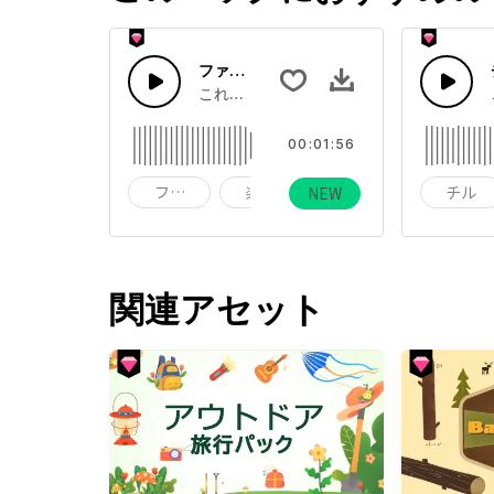
ファンク・楽しい・元気
これはファンク・楽しい・元気についての
00:01:56
ファンク
楽しい
元気
チル
NEW
関連アセット