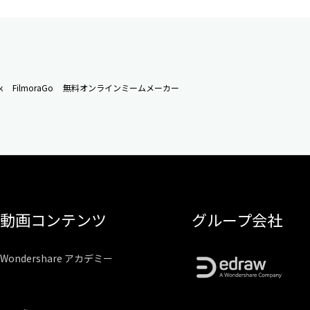
k
FilmoraGo
無料オンラインミームメーカー
動画コンテンツ
グループ会社
Wondershare アカデミー