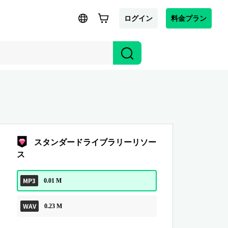
ログイン
料金プラン
スタンダードライブラリーリソー
ス
MP3
0.01 M
WAV
0.23 M