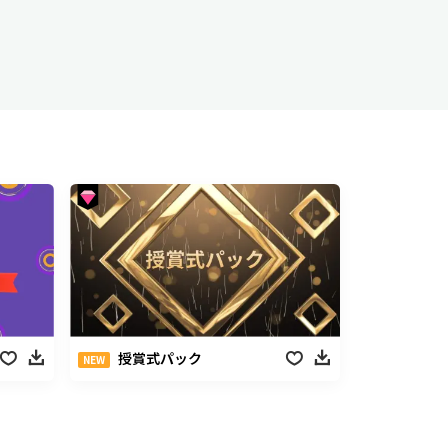
授賞式パック
NEW