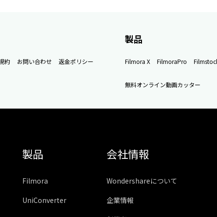
製品
規約
お問い合わせ
返金ポリシー
Filmora X
FilmoraPro
Filmstoc
無料オンライン動画カッター
製品
会社情報
Filmora
Wondershareについて
UniConverter
企業情報