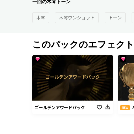
一回の木琴トーン
木琴
木琴ワンショット
トーン
このパックのエフェク
ゴールデンアワードパック
NEW