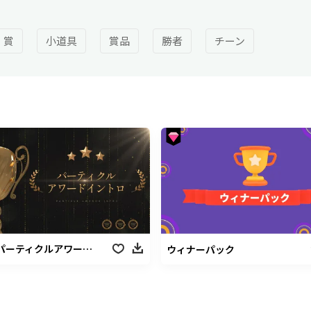
賞
小道具
賞品
勝者
チーン
ト
パーティクルアワードイントロ
ウィナーパック