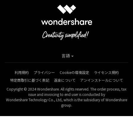
言語
利用規約
プライバシー
Cookieの環境設定
ライセンス規約
特定商取引に基づく表記
返金について
アンインストールについて
Copyright © 2024 Wondershare. All rights reserved. The order process, tax
issue and invoicing to end user is conducted by
Wondershare Technology Co., Ltd, which is the subsidiary of Wondershare
group.