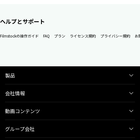
ヘルプとサポート
Filmstockの操作ガイド
FAQ
プラン
ライセンス規約
プライバシー規約
お
製品
会社情報
動画コンテンツ
グループ会社