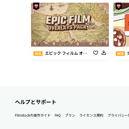
エピック フィルム オーバーレイ パック
NEW
NEW
ヘルプとサポート
Filmstockの操作ガイド
FAQ
プラン
ライセンス規約
プライバシー