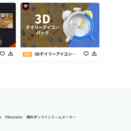
3Dデイリーアイコンパック
NEW
k
FilmoraGo
無料オンラインミームメーカー