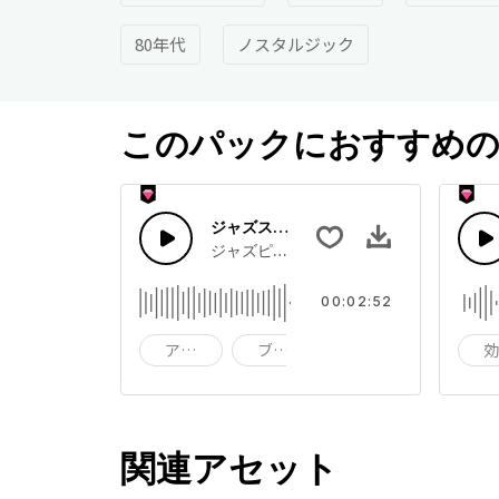
80年代
ノスタルジック
このパックにおすすめの
ジャズスイングレトロ
ジャズピアノとブルースギタースイング,
00:02:52
アコースティック
ブルース
バウンシー
関連アセット