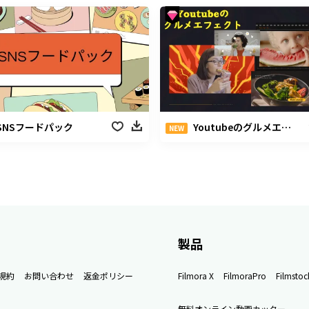
SNSフードパック
Youtubeのグルメエフェクト
NEW
製品
規約
お問い合わせ
返金ポリシー
Filmora X
FilmoraPro
Filmstoc
無料オンライン動画カッター