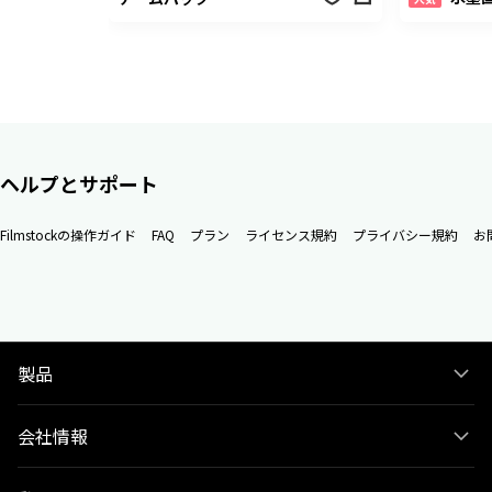
ヘルプとサポート
Filmstockの操作ガイド
FAQ
プラン
ライセンス規約
プライバシー規約
お
製品
会社情報